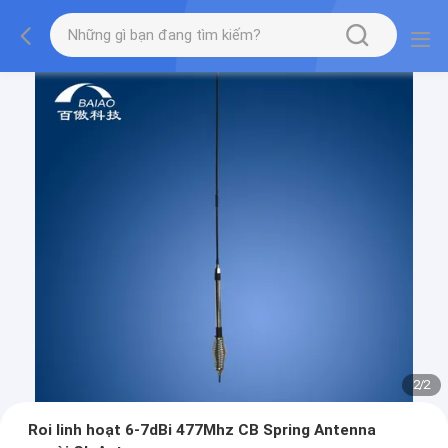
2
/
2
Roi linh hoạt 6-7dBi 477Mhz CB Spring Antenna