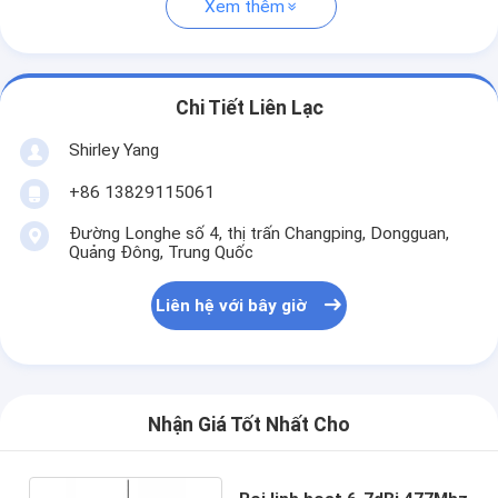
Xem thêm
Chi Tiết Liên Lạc
Shirley Yang
+86 13829115061
Đường Longhe số 4, thị trấn Changping, Dongguan,
Quảng Đông, Trung Quốc
Liên hệ với bây giờ
Nhận Giá Tốt Nhất Cho