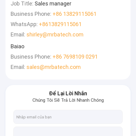
Job Title:
Sales manager
Business Phone:
+86 13829115061
WhatsApp:
+8613829115061
Email:
shirley@mrbatech.com
Baiao
Business Phone:
+86 7698109 0291
Email:
sales@mrbatech.com
Để Lại Lời Nhắn
Chúng Tôi Sẽ Trả Lời Nhanh Chóng