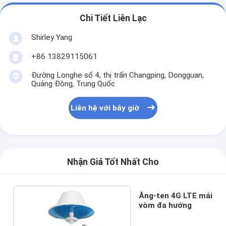
Chi Tiết Liên Lạc
Shirley Yang
+86 13829115061
Đường Longhe số 4, thị trấn Changping, Dongguan,
Quảng Đông, Trung Quốc
Liên hệ với bây giờ
Nhận Giá Tốt Nhất Cho
Ăng-ten 4G LTE mái
vòm đa hướng