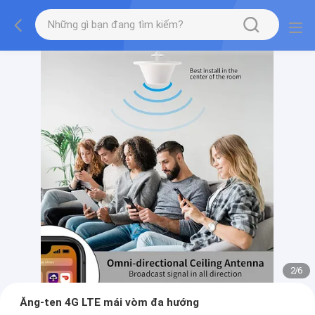
2
/
6
Ăng-ten 4G LTE mái vòm đa hướng